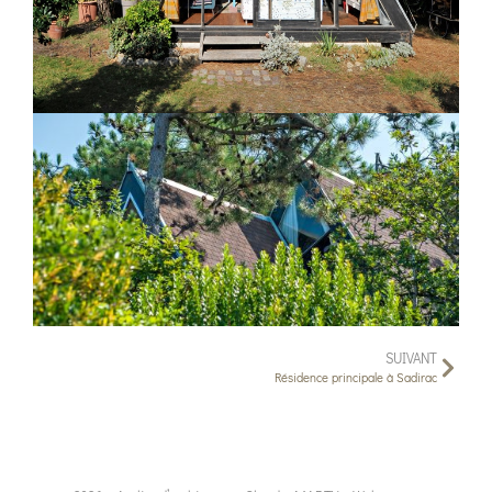
SUIVANT
Résidence principale à Sadirac