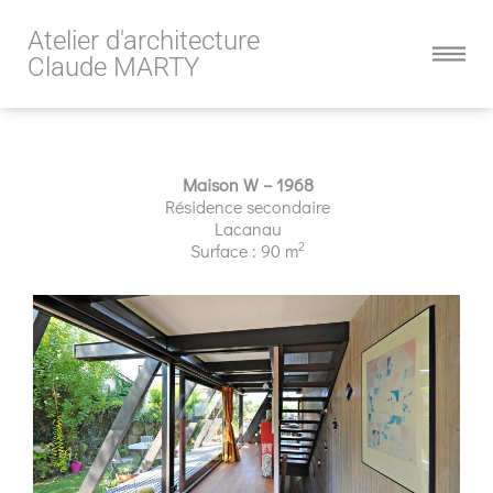
Atelier d'architecture
Claude MARTY
Maison W – 1968
Résidence secondaire
Lacanau
2
Surface : 90 m