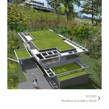
SUIVANT
Résidence principale à Pessac