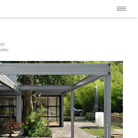
ale
alles