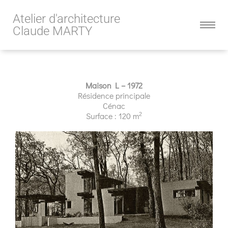
Atelier d'architecture
Claude MARTY
Maison L – 1972
Résidence principale
Cénac
2
Surface : 120 m